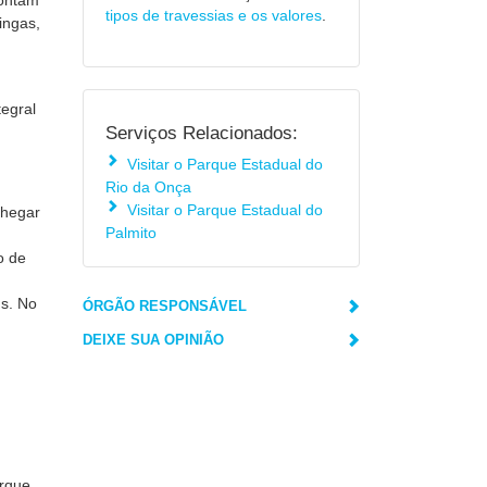
contam
tipos de travessias e os valores
.
ingas,
egral
Serviços Relacionados:
Visitar o Parque Estadual do
Rio da Onça
Visitar o Parque Estadual do
chegar
Palmito
o de
us. No
ÓRGÃO RESPONSÁVEL
DEIXE SUA OPINIÃO
arque