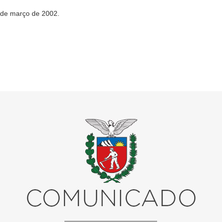
 de março de 2002.