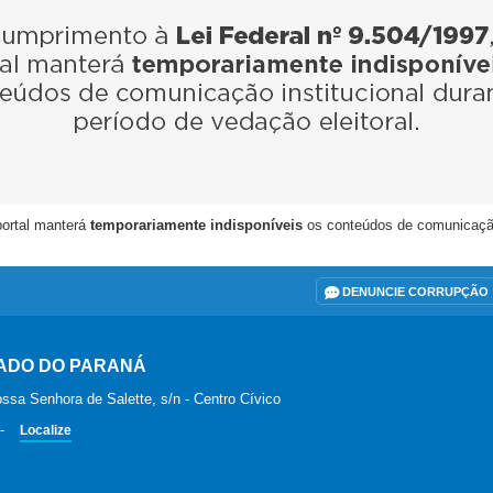
portal manterá
temporariamente indisponíveis
os conteúdos de comunicação i
DENUNCIE CORRUPÇÃO
ADO DO PARANÁ
ssa Senhora de Salette, s/n - Centro Cívico
-
Localize