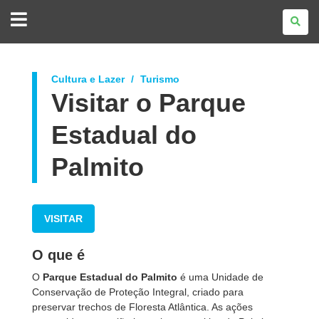
GOVERNO
DO
ESTADO
DO
PARANÁ
Cultura e Lazer
Turismo
Visitar o Parque
Estadual do
Palmito
VISITAR
O que é
O
Parque Estadual do Palmito
é uma Unidade de
Conservação de Proteção Integral, criado para
preservar trechos de Floresta Atlântica. As ações