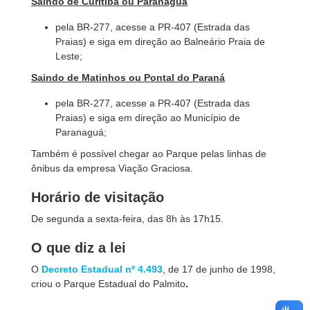
Saindo de Curitiba ou Paranaguá
pela BR-277, acesse a PR-407 (Estrada das
Praias) e siga em direção ao Balneário Praia de
Leste;
Saindo de Matinhos ou Pontal do Paraná
pela BR-277, acesse a PR-407 (Estrada das
Praias) e siga em direção ao Município de
Paranaguá;
Também é possível chegar ao Parque pelas linhas de
ônibus da empresa Viação Graciosa.
Horário de visitação
De segunda a sexta-feira, das 8h às 17h15.
O que diz a lei
O
Decreto Estadual nº 4.493
, de 17 de junho de 1998,
criou o Parque Estadual do Palmito
.