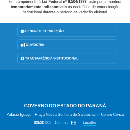
Em cumprimento à
Lei Federal nº 9.504/1997
, este portal manterá
temporariamente indisponíveis
os conteúdos de comunicação
institucional durante o período de vedação eleitoral.
DENUNCIE CORRUPÇÃO
OUVIDORIA
TRANSPARÊNCIA INSTITUCIONAL
GOVERNO DO ESTADO DO PARANÁ
Palácio Iguaçu - Praça Nossa Senhora de Salette, s/n - Centro Cívico
80530-909
-
Curitiba
-
PR
-
Localize