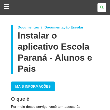
GOVERNO
DO
ESTADO
DO
PARANÁ
Documentos
Documentação Escolar
Instalar o
aplicativo Escola
Paraná - Alunos e
Pais
MAIS INFORMAÇÕES
O que é
Por meio desse serviço, você tem acesso às