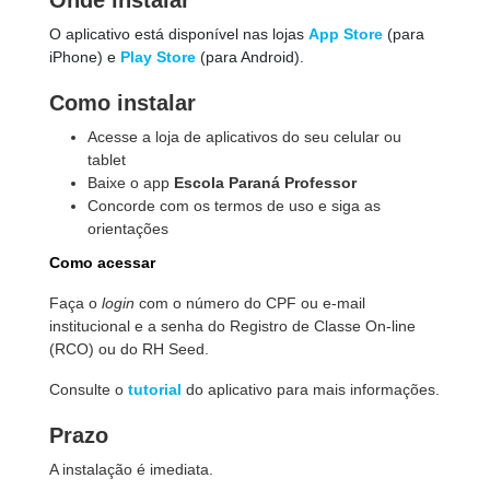
Onde instalar
O aplicativo está disponível nas lojas
App Store
(para
iPhone) e
Play Store
(para Android).
Como instalar
Acesse a loja de aplicativos do seu celular ou
tablet
Baixe o app
Escola Paraná Professor
Concorde com os termos de uso e siga as
orientações
Como acessar
Faça o
login
com o número do CPF ou e-mail
institucional e a senha do Registro de Classe On-line
(RCO)
ou do RH Seed.
Consulte o
tutorial
do aplicativo para mais informações.
Prazo
A instalação é imediata.