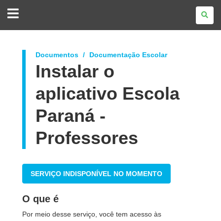
GOVERNO
DO
ESTADO
DO
PARANÁ
Documentos
Documentação Escolar
Instalar o
aplicativo Escola
Paraná -
Professores
SERVIÇO INDISPONÍVEL NO MOMENTO
O que é
Por meio desse serviço, você tem acesso às