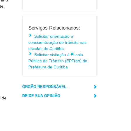
rar o
de.
Serviços Relacionados:
Solicitar orientação e
conscientização de trânsito nas
escolas de Curitiba
Solicitar visitação à Escola
Pública de Trânsito (EPTran) da
Prefeitura de Curitiba
ÓRGÃO RESPONSÁVEL
DEIXE SUA OPINIÃO
l de