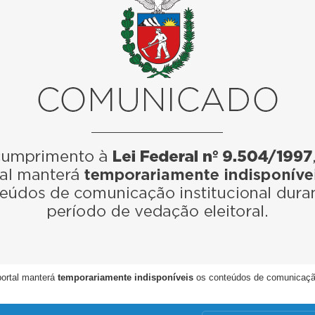
portal manterá
temporariamente indisponíveis
os conteúdos de comunicação i