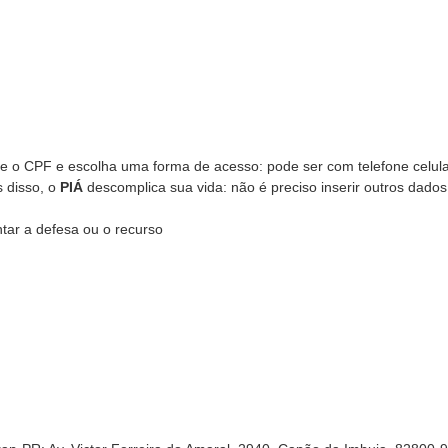
me o CPF e escolha uma forma de acesso: pode ser com telefone celula
s disso, o
PIÁ
descomplica sua vida: não é preciso inserir outros dados
tar a defesa ou o recurso