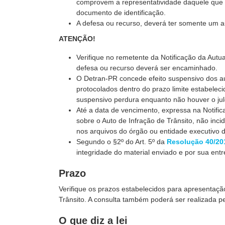
comprovem a representatividade daquele que
documento de identificação.
A defesa ou recurso, deverá ter somente um a
ATENÇÃO!
Verifique no remetente da Notificação da Autu
defesa ou recurso deverá ser encaminhado.
O Detran-PR concede efeito suspensivo dos au
protocolados dentro do prazo limite estabeleci
suspensivo perdura enquanto não houver o ju
Até a data de vencimento, expressa na Notifi
sobre o Auto de Infração de Trânsito, não incid
nos arquivos do órgão ou entidade executivo de
Segundo o §2º do Art. 5º da
Resolução 40/20
integridade do material enviado e por sua ent
Prazo
Verifique os prazos estabelecidos para apresentaçã
Trânsito. A consulta também poderá ser realizada pe
O que diz a lei