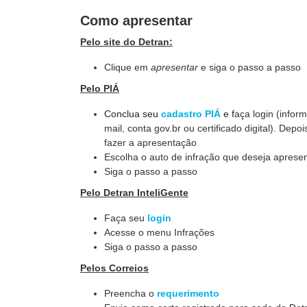
Como apresentar
Pelo site do Detran:
Clique em
apresentar
e siga o passo a passo
Pelo PIÁ
Conclua seu
cadastro PIÁ
e f
aça login (infor
mail, conta gov.br ou certificado digital). Depoi
fazer a apresentação
Escolha o auto de infração que deseja apresen
Siga o passo a passo
Pelo Detran InteliGente
Faça seu
login
Acesse o menu Infrações
Siga o passo a passo
Pelos Correios
Preencha o
requerimento