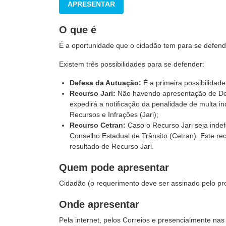
APRESENTAR
O que é
É a oportunidade que o cidadão tem para se defende
Existem três
possibilidades
para se defender:
Defesa da Autuação:
É a primeira possibilidade
Recurso Jari:
Não havendo apresentação de Defe
expedirá a notificação da penalidade de multa i
Recursos e Infrações (Jari);
Recurso Cetran:
Caso o Recurso Jari seja indef
Conselho Estadual de Trânsito (Cetran). Este re
resultado de Recurso Jari.
Quem pode apresentar
Cidadão (o requerimento deve ser assinado pelo prop
Onde apresentar
Pela internet, pelos Correios e presencialmente na