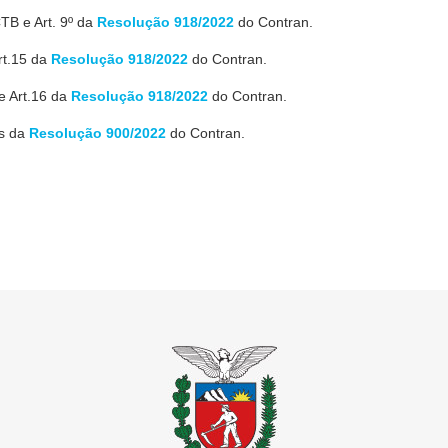
TB e Art. 9º da
Resolução 918/2022
do Contran.
rt.15 da
Resolução 918/2022
do Contran.
e Art.16 da
Resolução 918/2022
do Contran.
as da
Resolução 900/2022
do Contran.