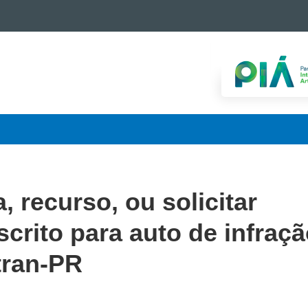
, recurso, ou solicitar
scrito para auto de infraç
tran-PR