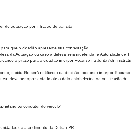
r de autuação por infração de trânsito.
para que o cidadão apresente sua contestação;
sa da Autuação ou caso a defesa seja indeferida, a Autoridade de Tr
ndicando o prazo para o cidadão interpor Recurso na Junta Administrati
erido, o cidadão será notificado da decisão, podendo interpor Recurso
curso deve ser apresentado até a data estabelecida na notificação do
rietário ou condutor do veículo).
s unidades de atendimento do Detran-PR.