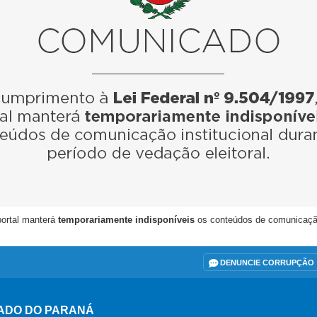
portal manterá
temporariamente indisponíveis
os conteúdos de comunicação i
DENUNCIE CORRUPÇÃO
ADO DO PARANÁ