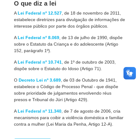
O que diz a lei
A
Lei Federal nº 12.527
, de 18 de novembro de 2011,
estabelece diretrizes para divulgação de informações de
interesse público por parte dos órgãos públicos.
A
Lei Federal nº 8.069
, de 13 de julho de 1990, dispõe
sobre o Estatuto da Criança e do adolescente (Artigo
152, parágrafo 1º).
A
Lei Federal nº 10.741
, de 1º de outubro de 2003,
dispõe sobre o Estatuto do Idoso (Artigo 71).
O
Decreto Lei nº 3.689
, de 03 de Outubro de 1941,
estabelece o Código de Processo Penal - que dispõe
sobre prioridade de julgamentos envolvendo réus
presos e Tribunal do Júri (Artigo 429).
A
Lei Federal nº 11.340
, de 7 de agosto de 2006, cria
mecanismos para coibir a violência doméstica e familiar
contra a mulher (Lei Maria da Penha, Artigo 12-A).