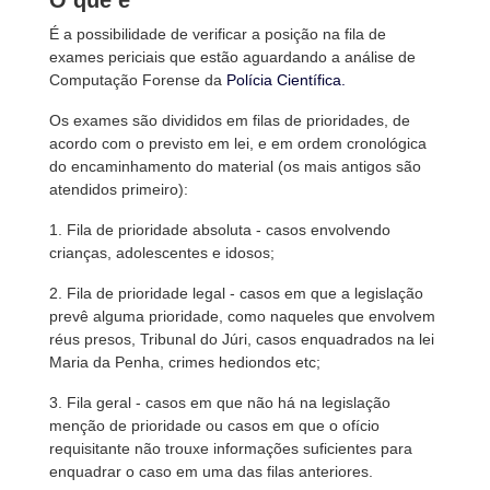
O que é
É a possibilidade de verificar a posição na fila de
exames periciais que estão aguardando a análise de
Computação Forense da
Polícia Científica.
Os exames são divididos em filas de prioridades, de
acordo com o previsto em lei, e em ordem cronológica
do encaminhamento do material (os mais antigos são
atendidos primeiro):
1. Fila de prioridade absoluta - casos envolvendo
crianças, adolescentes e idosos;
2. Fila de prioridade legal - casos em que a legislação
prevê alguma prioridade, como naqueles que envolvem
réus presos, Tribunal do Júri, casos enquadrados na lei
Maria da Penha, crimes hediondos etc;
3. Fila geral - casos em que não há na legislação
menção de prioridade ou casos em que o ofício
requisitante não trouxe informações suficientes para
enquadrar o caso em uma das filas anteriores.