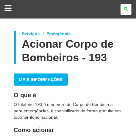
GOVERNO
DO
ESTADO
DO
PARANÁ
Serviços
Emergência
Acionar Corpo de
Bombeiros - 193
MAIS INFORMAÇÕES
O que é
O telefone 193 é o número do Corpo de Bombeiros
para emergências, disponibilizado de forma gratuita em
todo território nacional.
Como acionar