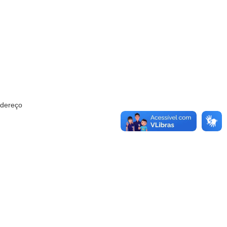
ndereço