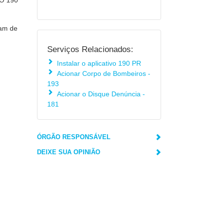
 O 190
sam de
Serviços Relacionados:
Instalar o aplicativo 190 PR
Acionar Corpo de Bombeiros -
193
Acionar o Disque Denúncia -
181
ÓRGÃO RESPONSÁVEL
DEIXE SUA OPINIÃO