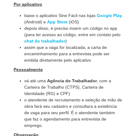
Por aplicativo
baixe o aplicativo Sine Fácil nas lojas
Google Play
(Android) e
App Store
(iOS)
depois disso, é preciso inserir um código no app
(para ter acesso ao código, entre em contato pelo
chat do trabalhador
)
assim que a vaga for localizada, a carta de
encaminhamento para a entrevista pode ser
emitida diretamente pelo aplicativo
Pessoalmente
vá até uma
Agência do Trabalhador
, com a
Carteira de Trabalho (CTPS), Carteira de
Identidade (RG) e CPF)
o atendente de recrutamento e seleção de mão de
obra fará seu cadastro e consultara a existência
de vaga para seu perfil. É o atendente também
que faz o agendamento para entrevista de
emprego.
Observação