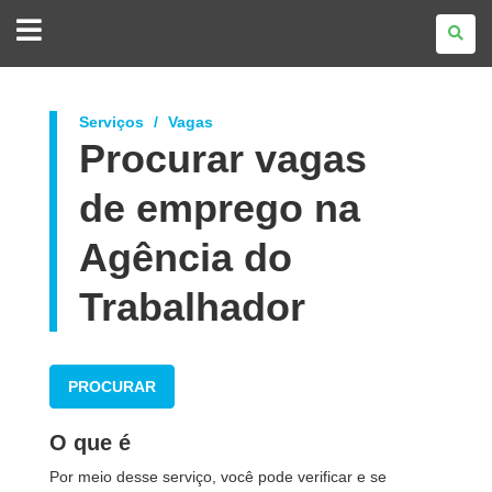
GOVERNO
DO
ESTADO
DO
PARANÁ
Serviços
Vagas
Procurar vagas
de emprego na
Agência do
Trabalhador
PROCURAR
O que é
Por meio desse serviço, você pode verificar e se