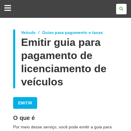
GOVERNO
DO
ESTADO
DO
PARANÁ
Veículo
Guias para pagamento e taxas
Emitir guia para
pagamento de
licenciamento de
veículos
EMITIR
O que é
Por meio desse serviço, você pode emitir a guia para