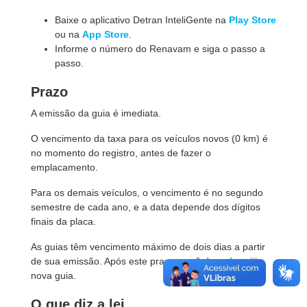
Baixe o aplicativo Detran InteliGente na
Play Store
ou na
App Store
.
Informe o número do Renavam e siga o passo a
passo.
Prazo
A emissão da guia é imediata.
O vencimento da taxa para os veículos novos (0 km) é
no momento do registro, antes de fazer o
emplacamento.
Para os demais veículos, o vencimento é no segundo
semestre de cada ano, e a data depende dos dígitos
finais da placa.
As guias têm vencimento máximo de dois dias a partir
de sua emissão. Após este prazo, você deverá emitir
nova guia.
O que diz a lei