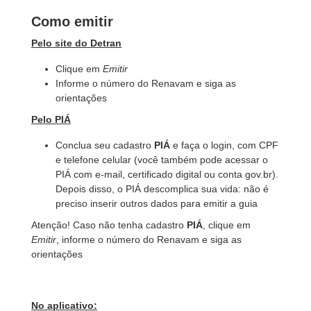
Como emitir
Pelo site do Detran
Clique em
Emitir
Informe o número do Renavam e siga as
orientações
Pelo PIÁ
Conclua seu cadastro
PIÁ
e faça o login, com CPF
e telefone celular (você também pode acessar o
PIÁ com e-mail, certificado digital ou conta gov.br).
Depois disso, o PIÁ descomplica sua vida: não é
preciso inserir outros dados para emitir a guia
Atenção! Caso não tenha cadastro
PIÁ
, clique em
Emitir
,
informe o número do Renavam e siga as
orientações
No aplicativo: