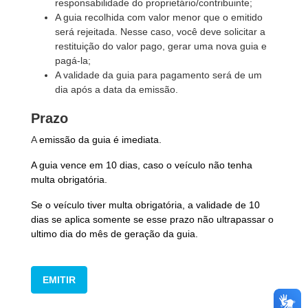
responsabilidade do proprietário/contribuinte;
A guia recolhida com valor menor que o emitido
será rejeitada. Nesse caso, você deve solicitar a
restituição do valor pago, gerar uma nova guia e
pagá-la;
A validade da guia para pagamento será de um
dia após a data da emissão.
Prazo
A
emissão da guia é imediata.
A guia vence em 10 dias, caso o veículo não tenha
multa obrigatória.
Se o veículo tiver multa obrigatória, a validade de 10
dias se aplica somente se esse prazo não ultrapassar o
ultimo dia do mês de geração da guia.
EMITIR