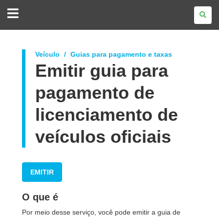
GOVERNO
DO
ESTADO
DO
PARANÁ
Veículo
Guias para pagamento e taxas
Emitir guia para
pagamento de
licenciamento de
veículos oficiais
EMITIR
O que é
Por meio desse serviço, você pode emitir a guia de