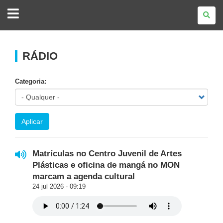
GOVERNO
DO
ESTADO
DO
PARANÁ
RÁDIO
Categoria:
Aplicar
Matrículas no Centro Juvenil de Artes
Plásticas e oficina de mangá no MON
marcam a agenda cultural
24 jul 2026 - 09:19