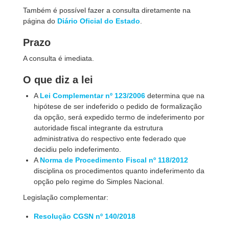
Também é possível fazer a consulta diretamente na
página do
Diário Oficial do Estado
.
Prazo
A consulta é imediata.
O que diz a lei
A
Lei Complementar nº 123/2006
determina que na
hipótese de ser indeferido o pedido de formalização
da opção, será expedido termo de indeferimento por
autoridade fiscal integrante da estrutura
administrativa do respectivo ente federado que
decidiu pelo indeferimento.
A
Norma de Procedimento Fiscal nº 118/2012
disciplina os procedimentos quanto indeferimento da
opção pelo regime do Simples Nacional.
Legislação complementar:
Resolução CGSN nº 140/2018