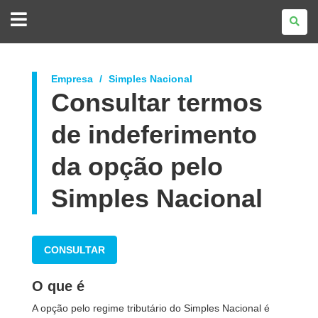
GOVERNO
DO
ESTADO
DO
PARANÁ
Empresa
Simples Nacional
Consultar termos
de indeferimento
da opção pelo
Simples Nacional
CONSULTAR
O que é
A opção pelo regime tributário do Simples Nacional é