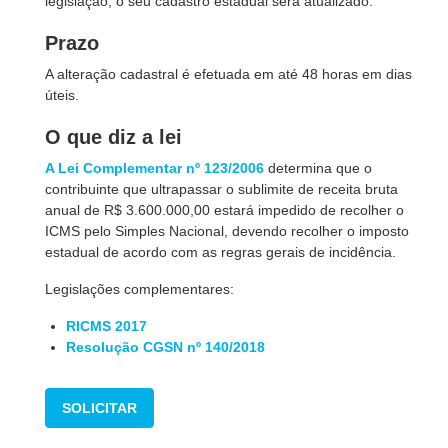
legislação, o seu cadastro estadual será atualizado.
Prazo
A alteração cadastral é efetuada em até 48 horas em dias
úteis.
O que diz a lei
A Lei Complementar nº 123/2006
determina que o
contribuinte que ultrapassar o sublimite de receita bruta
anual de R$ 3.600.000,00 estará impedido de recolher o
ICMS pelo Simples Nacional, devendo recolher o imposto
estadual de acordo com as regras gerais de incidência.
Legislações complementares:
RICMS 2017
Resolução CGSN nº 140/2018
SOLICITAR