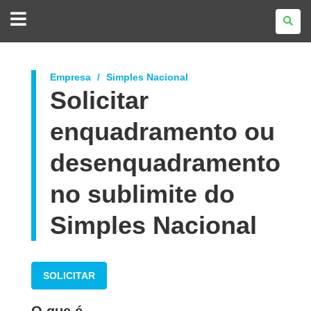
GOVERNO
DO
ESTADO
DO
PARANÁ
Empresa
Simples Nacional
Solicitar
enquadramento ou
desenquadramento
no sublimite do
Simples Nacional
SOLICITAR