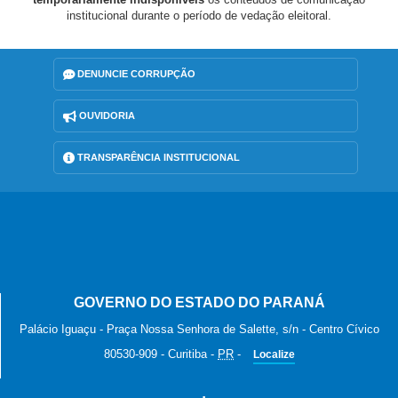
institucional durante o período de vedação eleitoral.
DENUNCIE CORRUPÇÃO
OUVIDORIA
TRANSPARÊNCIA INSTITUCIONAL
GOVERNO DO ESTADO DO PARANÁ
Palácio Iguaçu - Praça Nossa Senhora de Salette, s/n - Centro Cívico
80530-909
-
Curitiba
-
PR
-
Localize