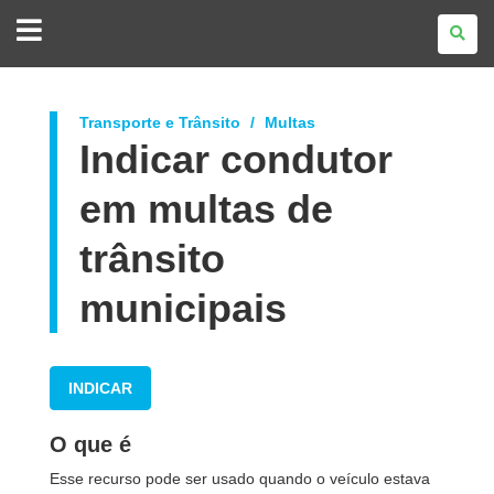
GOVERNO
DO
ESTADO
DO
PARANÁ
Transporte e Trânsito
Multas
Indicar condutor
em multas de
trânsito
municipais
INDICAR
O que é
Esse recurso pode ser usado quando o veículo estava