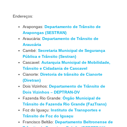
Endereços:
Arapongas:
Departamento de Trânsito de
Arapongas (SESTRAN)
Araucária:
Departamento de Trânsito de
Araucária
Cambé:
Secretaria Municipal de Segurança
Pública e Trânsito (Sestran)
Cascavel:
Autarquia Municipal de Mobilidade,
Trânsito e Cidadania de Cascavel
Cianorte:
Diretoria de trânsito de Cianorte
(Diretran)
Dois Vizinhos:
Departamento de Trânsito de
Dois Vizinhos – DEPTRAN-DV
Fazenda Rio Grande:
Órgão Municipal de
Trânsito de Fazenda Rio Grande (FazTrans)
Foz do Iguaçu:
Instituto de Transportes e
Trânsito de Foz do Iguaçu
Francisco Beltão:
Departamento Beltronense de