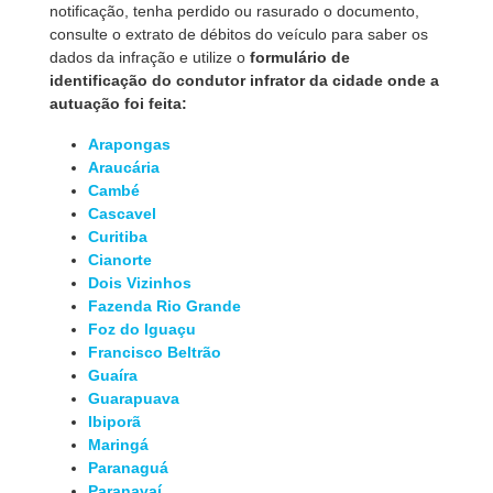
notificação, tenha perdido ou rasurado o documento,
consulte o extrato de débitos do veículo para saber os
dados da infração e utilize o
formulário de
identificação do condutor infrator da cidade onde a
autuação foi feita:
Arapongas
Araucária
Cambé
Cascavel
Curitiba
Cianorte
Dois Vizinhos
Fazenda Rio Grande
Foz do Iguaçu
Francisco Beltrão
Guaíra
Guarapuava
Ibiporã
Maringá
Paranaguá
Paranavaí