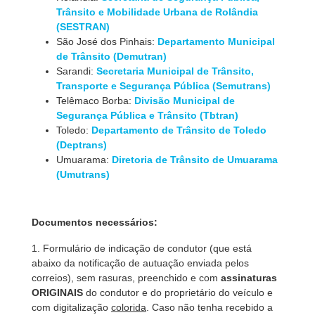
Trânsito e Mobilidade Urbana de Rolândia
(SESTRAN)
São José dos Pinhais:
Departamento Municipal
de Trânsito (Demutran)
Sarandi:
Secretaria Municipal de Trânsito,
Transporte e Segurança Pública (Semutrans)
Telêmaco Borba:
Divisão Municipal de
Segurança Pública e Trânsito (Tbtran)
Toledo:
Departamento de Trânsito de Toledo
(Deptrans)
Umuarama:
Diretoria de Trânsito de Umuarama
(Umutrans)
Documentos necessários:
1. Formulário de indicação de condutor (que está
abaixo da notificação de autuação enviada pelos
correios), sem rasuras, preenchido e com
assinaturas
ORIGINAIS
do condutor e do proprietário do veículo e
com digitalização
colorida
. Caso não tenha recebido a