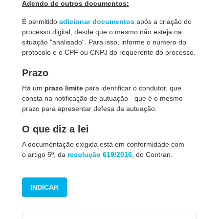
Adendo de outros documentos:
É permitido
adicionar documentos
após a criação do
processo digital, desde que o mesmo não esteja na
situação "analisado". Para isso, informe o número do
protocolo e o CPF ou CNPJ do requerente do processo.
Prazo
Há um
prazo limite
para identificar o condutor, que
consta na notificação de autuação - que é o mesmo
prazo para apresentar defesa da autuação.
O que diz a lei
A documentação exigida está em conformidade com
o artigo 5º, da
resolução 619/2016
, do Contran.
INDICAR